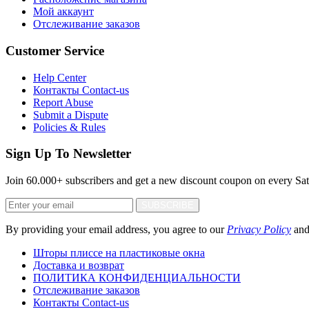
Мой аккаунт
Отслеживание заказов
Customer Service
Help Center
Контакты Contact-us
Report Abuse
Submit a Dispute
Policies & Rules
Sign Up To Newsletter
Join 60.000+ subscribers and get a new discount coupon on every Sat
SUBSCRIBE
By providing your email address, you agree to our
Privacy Policy
an
Шторы плиссе на пластиковые окна
Доставка и возврат
ПОЛИТИКА КОНФИДЕНЦИАЛЬНОСТИ
Отслеживание заказов
Контакты Contact-us