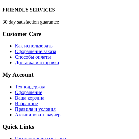
FRIENDLY SERVICES
30 day satisfaction guarantee
Customer Care
Как использовать
Оформление заказа
Способы оплаты
Доставка и отправка
My Account
Техподдержка
Оформление
Ваша корзина
Избранное
Правила и условия
Активировать ваучер
Quick Links
Расположение магазина