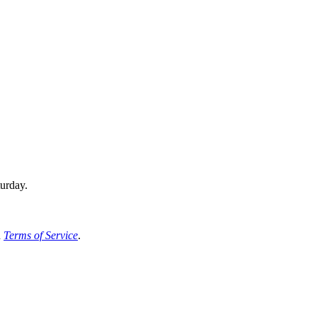
urday.
d
Terms of Service
.