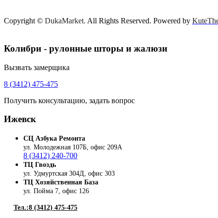
Copyright ©
DukaMarket.
All Rights Reserved. Powered by
KuteTh
Колибри - рулонные шторы и жалюзи
Вызвать замерщика
8 (3412) 475-475
Получить консультацию, задать вопрос
Ижевск
СЦ Азбука Ремонта
ул. Молодежная 107Б,
офис 209А
8 (3412) 240-700
ТЦ Гвоздь
ул. Удмуртская 304Д, офис 303
ТЦ Хозяйственная База
ул. Пойма 7, офис 126
Тел.:8 (3412) 475-475