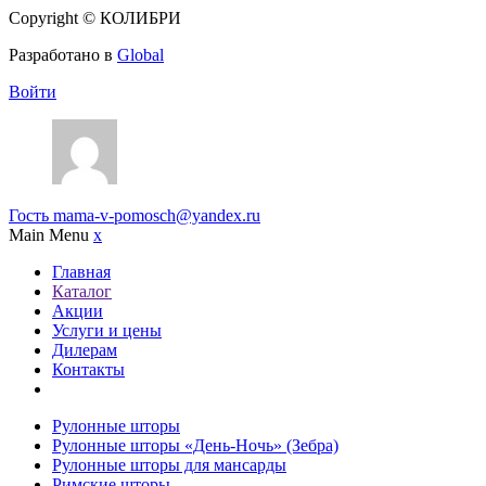
Copyright © КОЛИБРИ
Разработано в
Global
Войти
Гость
mama-v-pomosch@yandex.ru
Main Menu
x
Главная
Каталог
Акции
Услуги и цены
Дилерам
Контакты
Рулонные шторы
Рулонные шторы «День-Ночь» (Зебра)
Рулонные шторы для мансарды
Римские шторы