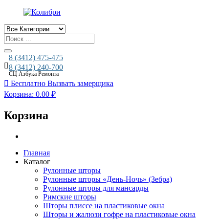
Поиск
товаров
8 (3412) 475-475
8 (3412) 240-700
СЦ Азбука Ремонта
Бесплатно
Вызвать замерщика
Корзина:
0.00
₽
Корзина
Главная
Каталог
Рулонные шторы
Рулонные шторы «День-Ночь» (Зебра)
Рулонные шторы для мансарды
Римские шторы
Шторы плиссе на пластиковые окна
Шторы и жалюзи гофре на пластиковые окна