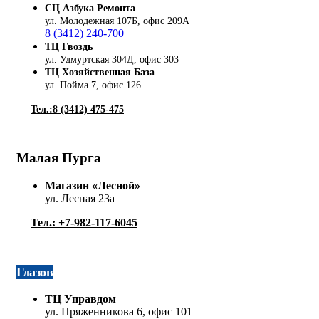
СЦ Азбука Ремонта
ул. Молодежная 107Б,
офис 209А
8 (3412) 240-700
ТЦ Гвоздь
ул. Удмуртская 304Д, офис 303
ТЦ Хозяйственная База
ул. Пойма 7, офис 126
Тел.:8 (3412) 475-475
Малая Пурга
Магазин «Лесной»
ул. Лесная 23а
Тел.: +7-982-117-6045
Глазов
ТЦ Управдом
ул. Пряженникова 6, офис 101