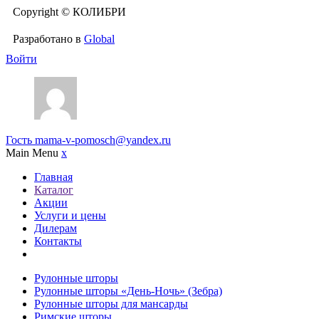
Copyright © КОЛИБРИ
Разработано в
Global
Войти
Гость
mama-v-pomosch@yandex.ru
Main Menu
x
Главная
Каталог
Акции
Услуги и цены
Дилерам
Контакты
Рулонные шторы
Рулонные шторы «День-Ночь» (Зебра)
Рулонные шторы для мансарды
Римские шторы