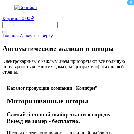
0
Корзина:
0.00
₽
Поиск
товаров
Главная
Аккаунт
Сверху
Автоматические жалюзи и шторы
Электрокарнизы с каждым днем приобретают всё большую
популярность во многих домах, квартирах и офисах нашей
страны.
Каталог продукции компании "Колибри"
Моторизованные шторы
Самый большой выбор ткани в городе.
Выезд на замер - бесплатно.
Шторы с электроприводом — отличный выбор для